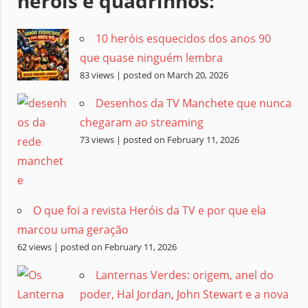
heróis e quadrinhos:
10 heróis esquecidos dos anos 90
que quase ninguém lembra
83 views
|
posted on March 20, 2026
Desenhos da TV Manchete que nunca
chegaram ao streaming
73 views
|
posted on February 11, 2026
O que foi a revista Heróis da TV e por que ela
marcou uma geração
62 views
|
posted on February 11, 2026
Lanternas Verdes: origem, anel do
poder, Hal Jordan, John Stewart e a nova