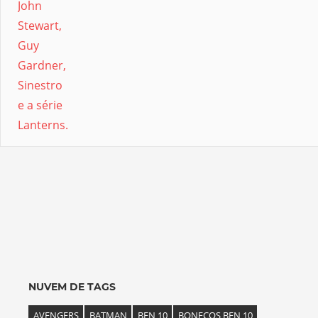
NUVEM DE TAGS
AVENGERS
BATMAN
BEN 10
BONECOS BEN 10