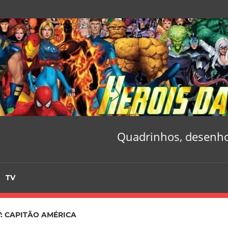
Quadrinhos, desenho
TV
:
CAPITÃO AMÉRICA