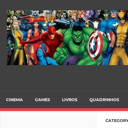
Skip
to
content
CINEMA
GAMES
LIVROS
QUADRINHOS
CATEGORY