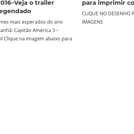
016–Veja o trailer
para imprimir co
 legendado
CLIQUE NO DESENHO P
lmes mais esperados do ano
IMAGENS
anhã: Capitão América 3 –
il Clique na imagem abaixo para