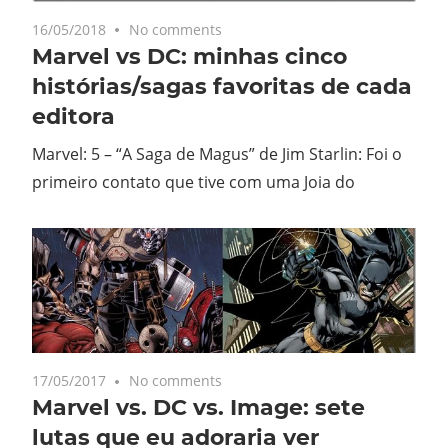
16/05/2018
No comments
Marvel vs DC: minhas cinco
histórias/sagas favoritas de cada
editora
Marvel: 5 – “A Saga de Magus” de Jim Starlin: Foi o
primeiro contato que tive com uma Joia do
17/05/2017
No comments
Marvel vs. DC vs. Image: sete
lutas que eu adoraria ver