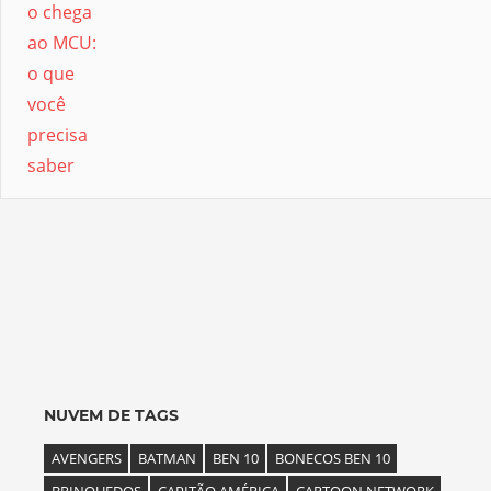
NUVEM DE TAGS
AVENGERS
BATMAN
BEN 10
BONECOS BEN 10
BRINQUEDOS
CAPITÃO AMÉRICA
CARTOON NETWORK