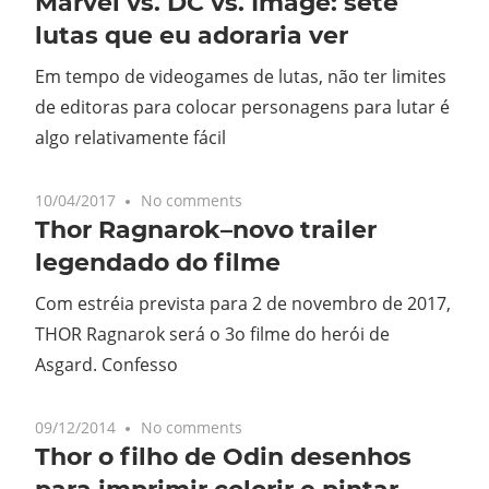
Marvel vs. DC vs. Image: sete
lutas que eu adoraria ver
Em tempo de videogames de lutas, não ter limites
de editoras para colocar personagens para lutar é
algo relativamente fácil
10/04/2017
No comments
Thor Ragnarok–novo trailer
legendado do filme
Com estréia prevista para 2 de novembro de 2017,
THOR Ragnarok será o 3o filme do herói de
Asgard. Confesso
09/12/2014
No comments
Thor o filho de Odin desenhos