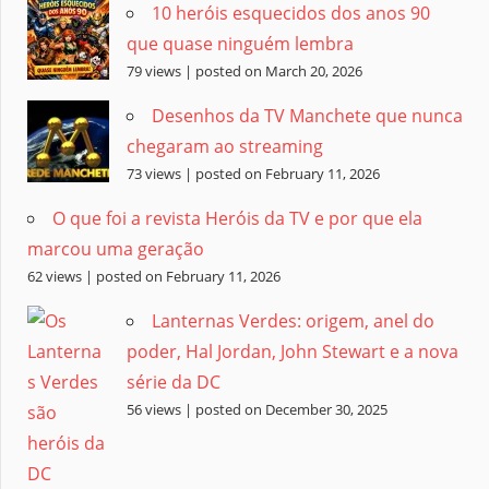
10 heróis esquecidos dos anos 90
que quase ninguém lembra
79 views
|
posted on March 20, 2026
Desenhos da TV Manchete que nunca
chegaram ao streaming
73 views
|
posted on February 11, 2026
O que foi a revista Heróis da TV e por que ela
marcou uma geração
62 views
|
posted on February 11, 2026
Lanternas Verdes: origem, anel do
poder, Hal Jordan, John Stewart e a nova
série da DC
56 views
|
posted on December 30, 2025