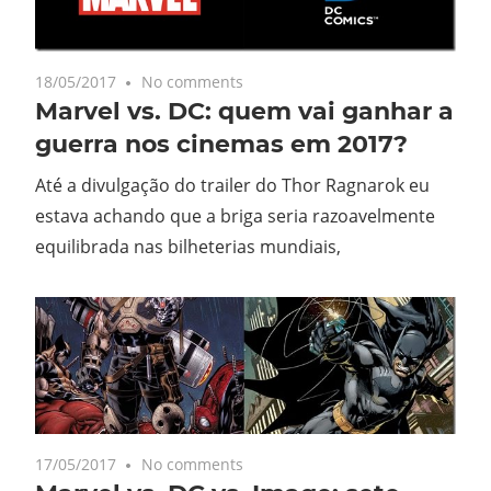
18/05/2017
No comments
Marvel vs. DC: quem vai ganhar a
guerra nos cinemas em 2017?
Até a divulgação do trailer do Thor Ragnarok eu
estava achando que a briga seria razoavelmente
equilibrada nas bilheterias mundiais,
17/05/2017
No comments